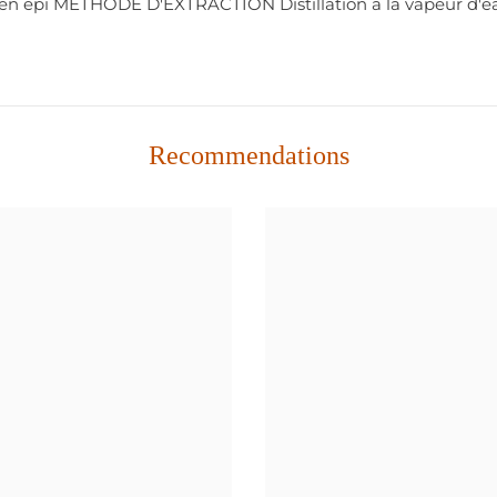
pi MÉTHODE D'EXTRACTION Distillation à la vapeur d'ea
Recommendations