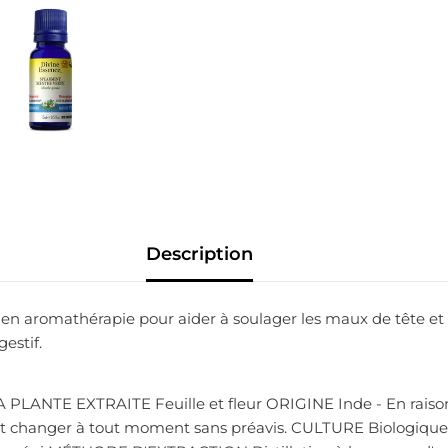
Description
sée en aromathérapie pour aider à soulager les maux de tête
estif.
NTE EXTRAITE Feuille et fleur ORIGINE Inde - En raison d
peut changer à tout moment sans préavis. CULTURE Biologi