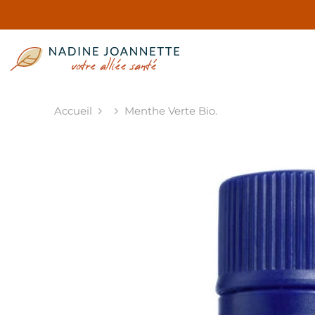
ALLER AU CONTENU
Accueil
Menthe Verte Bio.