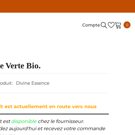
0
Compte
0
arti
 Verte Bio.
oduit:
Divine Essence
t est actuellement en route vers nous
t est
disponible
chez le fournisseur.
z aujourd'hui et recevez votre commande