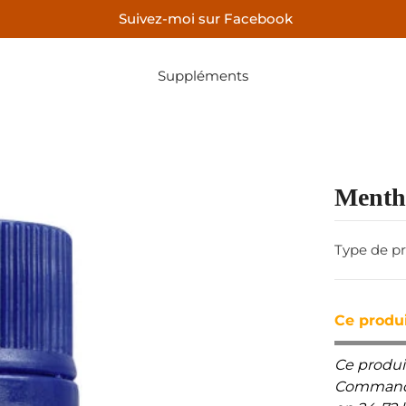
Suivez-moi sur Facebook
Suppléments
Menthe
Type de pr
Ce produi
Ce produi
Commande