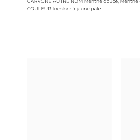
CARVONE AUTRE NOM Menthe douce, Menthe en é
COULEUR Incolore à jaune pâle