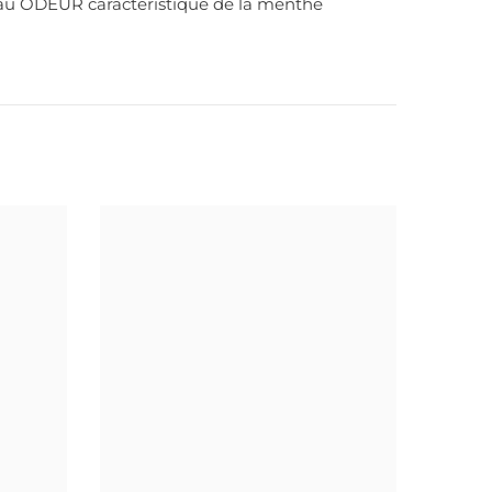
u ODEUR caractéristique de la menthe