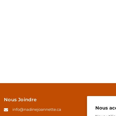
Nous Joindre
Nous acc
info@nadinejoannette.ca