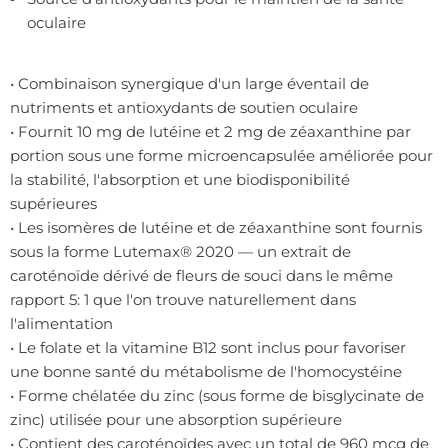
oculaire
• Combinaison synergique d'un large éventail de
nutriments et antioxydants de soutien oculaire
• Fournit 10 mg de lutéine et 2 mg de zéaxanthine par
portion sous une forme microencapsulée améliorée pour
la stabilité, l'absorption et une biodisponibilité
supérieures
• Les isomères de lutéine et de zéaxanthine sont fournis
sous la forme Lutemax® 2020 — un extrait de
caroténoïde dérivé de fleurs de souci dans le même
rapport 5: 1 que l'on trouve naturellement dans
l'alimentation
• Le folate et la vitamine B12 sont inclus pour favoriser
une bonne santé du métabolisme de l'homocystéine
• Forme chélatée du zinc (sous forme de bisglycinate de
zinc) utilisée pour une absorption supérieure
• Contient des caroténoïdes avec un total de 960 mcg de