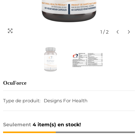
1
/
2
OcuForce
Type de produit:
Designs For Health
Seulement
4 item(s) en stock!