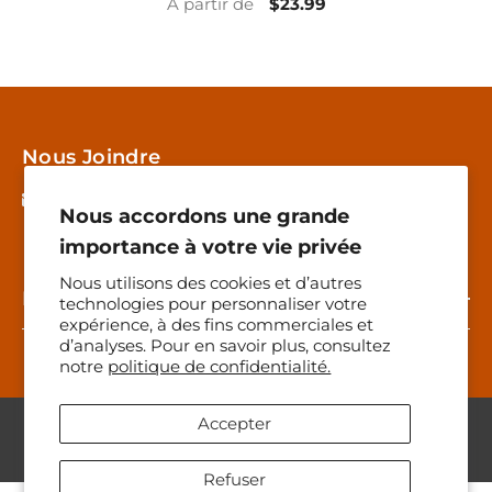
À partir de
$23.99
Nous Joindre
info@nadinejoannette.ca
Nous accordons une grande
importance à votre vie privée
Nous utilisons des cookies et d’autres
Menu
technologies pour personnaliser votre
expérience, à des fins commerciales et
d’analyses. Pour en savoir plus, consultez
notre
politique de confidentialité.
Accepter
@ 2024 Nadine Joannette.
Refuser