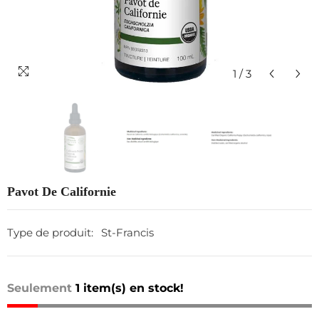
1
/
3
Pavot De Californie
Type de produit:
St-Francis
Seulement
1 item(s) en stock!